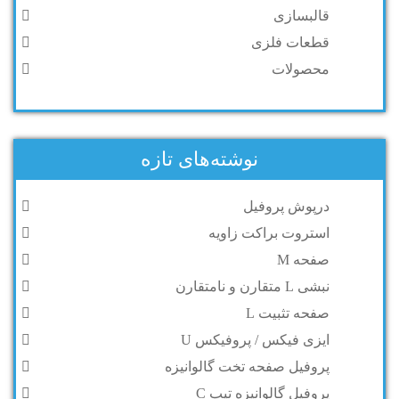
قالبسازی
قطعات فلزی
محصولات
نوشته‌های تازه
درپوش پروفیل
استروت براکت زاویه
صفحه M
نبشی L متقارن و نامتقارن
صفحه تثبیت L
ایزی فیکس / پروفیکس U
پروفیل صفحه تخت گالوانیزه
پروفیل گالوانیزه تیپ C