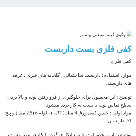
کفی فلزی بست داربست
کفی فلزی
موارد استفاده : داربست ساختمانی ، گلخانه های فلزی ، غرفه
های داربستی
توضیح : این محصول برای جلوگیری از فرو رفتن لوله و بالا بردن
سطح تماس لوله با بست به کار برده میشود
مواد اولیه : جنس کفی ورق 4 میل ( st37 ) ، لوله 6 (2.5 میل) و پیچ
2/1 داربستی
پوشش : این محصول در 3 نوع آبکاری گرم ، آبکاری سرد و ساده