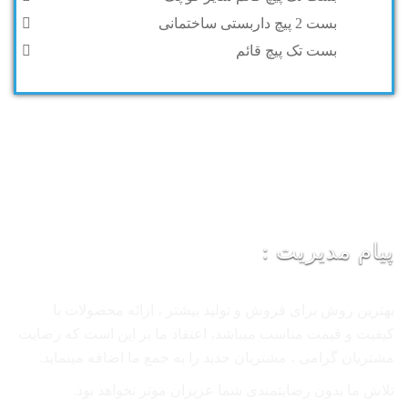
بست 2 پیچ داربستی ساختمانی
بست تک پیچ قائم
پیام مدیریت :
بهترین روش برای فروش و تولید بیشتر ، ارائه محصولات با
کیفیت و قیمت مناسب میباشد، اعتقاد ما بر این است که رضایت
مشتریان گرامی ، مشتریان جدید را به جمع ما اضافه مینماید.
تلاش ما بدون رضایتمندی شما عزیزان موثر نخواهد بود.