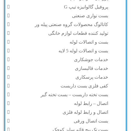
پروفیل گالوانیزه تیپ G
بست نواری صنعتی
کاتالوگ محصولات گروه صنعتی پیله ور
تولید کننده قطعات لوازم خانگی
بست و اتصالات لوله
بست و اتصالات لوله 5 لایه
خدمات جوشکاری
خدمات قالبسازی
خدمات پرسکاری
کفی فلزی بست داربست
بست تخته داربست – بست تخته گیر
اتصال – رابط لوله
اتصال و رابط لوله فلزی
بست اتصال ورقی
بست تک پیچ قائم سایز کوچک