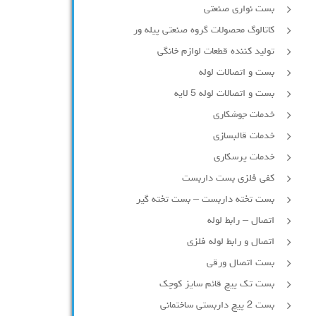
بست نواری صنعتی
کاتالوگ محصولات گروه صنعتی پیله ور
تولید کننده قطعات لوازم خانگی
بست و اتصالات لوله
بست و اتصالات لوله 5 لایه
خدمات جوشکاری
خدمات قالبسازی
خدمات پرسکاری
کفی فلزی بست داربست
بست تخته داربست – بست تخته گیر
اتصال – رابط لوله
اتصال و رابط لوله فلزی
بست اتصال ورقی
بست تک پیچ قائم سایز کوچک
بست 2 پیچ داربستی ساختمانی