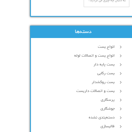
دسته‌ها
انواع بست
انواع بست و اتصالات لوله
بست پایه دار
بست رکابی
بست روکشدار
بست و اتصالات داربست
پرسکاری
جوشکاری
دسته‌بندی نشده
قالبسازی