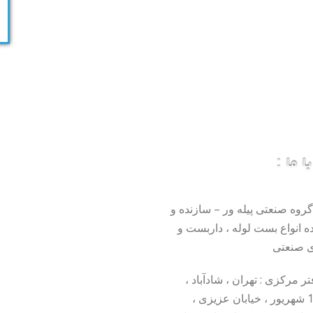
 ما :
گروه صنعتی پیله ور – سازنده و
ده انواع بست لوله ، داربست و
 صنعتی
 مرکزی : تهران ، شادآباد ،
خیابان 17 شهریور ، خیابان عزیزی ،