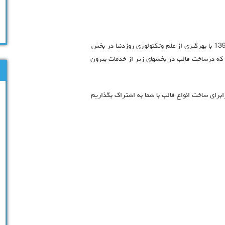
بخش قالب سازی این مجموعه با توجه به نیاز کارخانه از سال 1390 با بهرگیری از علم وتکنولوژی روزدنیا در بخش
 که درساخت قالب در بخشهای زیر از خدمات بیرون
ابرای ساخت انواع قالب با شما به اشتراک بگذاریم