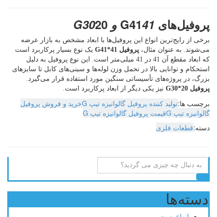
پروفیل‌های G41
41 و G30
20
برخی از رایج‌ترین انواع این پروفیل‌ها با ابعاد مشخص به بازار عرضه
می‌شوند. به عنوان مثال،
پروفیل G41*41
یک نوع بسیار پرکاربرد است
که ابعاد مقطع آن 41 در 41 میلی‌متر است. این نوع پروفیل به دلیل
استحکام و توانایی بالا در تحمل وزن لوله‌ها و سینی‌های کابل تا سایزهای
بزرگ، در پروژه‌های تأسیساتی سنگین مورد استفاده قرار می‌گیرد.
پروفیل G30*20
نیز یکی دیگر از ابعاد پرکاربرد است.
برچسب ها:
تولید کننده پروفیل گالوانیزه تیپ G
خرید و فروش پروفیل
گالوانیزه تیپ G
قیمت پروفیل گالوانیزه تیپ G
دسته:
قطعات فلزی
دسته‌ها
انواع بست