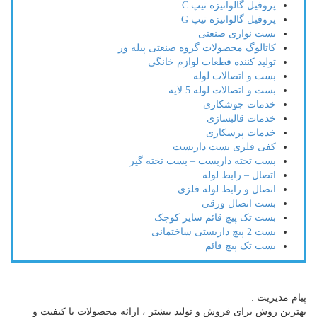
پروفیل گالوانیزه تیپ C
پروفیل گالوانیزه تیپ G
بست نواری صنعتی
کاتالوگ محصولات گروه صنعتی پیله ور
تولید کننده قطعات لوازم خانگی
بست و اتصالات لوله
بست و اتصالات لوله 5 لایه
خدمات جوشکاری
خدمات قالبسازی
خدمات پرسکاری
کفی فلزی بست داربست
بست تخته داربست – بست تخته گیر
اتصال – رابط لوله
اتصال و رابط لوله فلزی
بست اتصال ورقی
بست تک پیچ قائم سایز کوچک
بست 2 پیچ داربستی ساختمانی
بست تک پیچ قائم
پیام مدیریت :
بهترین روش برای فروش و تولید بیشتر ، ارائه محصولات با کیفیت و