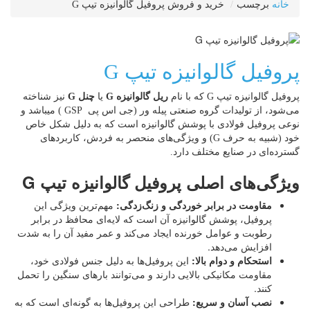
خانه
برچسب
خرید و فروش پروفیل گالوانیزه تیپ G
پروفیل گالوانیزه تیپ G
پروفیل گالوانیزه تیپ G که با نام
ریل گالوانیزه G
یا
چنل G
نیز شناخته
می‌شود، از تولیدات گروه صنعتی پیله ور (جی اس پی GSP ) میباشد و
نوعی پروفیل فولادی با پوشش گالوانیزه است که به دلیل شکل خاص
خود (شبیه به حرف G) و ویژگی‌های منحصر به فردش، کاربردهای
گسترده‌ای در صنایع مختلف دارد.
ویژگی‌های اصلی پروفیل گالوانیزه تیپ G
مقاومت در برابر خوردگی و زنگ‌زدگی:
مهم‌ترین ویژگی این
پروفیل، پوشش گالوانیزه آن است که لایه‌ای محافظ در برابر
رطوبت و عوامل خورنده ایجاد می‌کند و عمر مفید آن را به شدت
افزایش می‌دهد.
استحکام و دوام بالا:
این پروفیل‌ها به دلیل جنس فولادی خود،
مقاومت مکانیکی بالایی دارند و می‌توانند بارهای سنگین را تحمل
کنند.
نصب آسان و سریع:
طراحی این پروفیل‌ها به گونه‌ای است که به