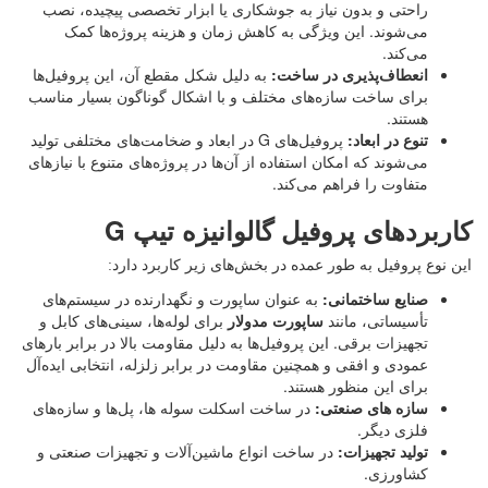
راحتی و بدون نیاز به جوشکاری یا ابزار تخصصی پیچیده، نصب
می‌شوند. این ویژگی به کاهش زمان و هزینه پروژه‌ها کمک
می‌کند.
انعطاف‌پذیری در ساخت:
به دلیل شکل مقطع آن، این پروفیل‌ها
برای ساخت سازه‌های مختلف و با اشکال گوناگون بسیار مناسب
هستند.
تنوع در ابعاد:
پروفیل‌های G در ابعاد و ضخامت‌های مختلفی تولید
می‌شوند که امکان استفاده از آن‌ها در پروژه‌های متنوع با نیازهای
متفاوت را فراهم می‌کند.
کاربردهای پروفیل گالوانیزه تیپ G
این نوع پروفیل به طور عمده در بخش‌های زیر کاربرد دارد:
صنایع ساختمانی:
به عنوان ساپورت و نگهدارنده در سیستم‌های
تأسیساتی، مانند
ساپورت مدولار
برای لوله‌ها، سینی‌های کابل و
تجهیزات برقی. این پروفیل‌ها به دلیل مقاومت بالا در برابر بارهای
عمودی و افقی و همچنین مقاومت در برابر زلزله، انتخابی ایده‌آل
برای این منظور هستند.
سازه های صنعتی:
در ساخت اسکلت سوله ها، پل‌ها و سازه‌های
فلزی دیگر.
تولید تجهیزات:
در ساخت انواع ماشین‌آلات و تجهیزات صنعتی و
کشاورزی.