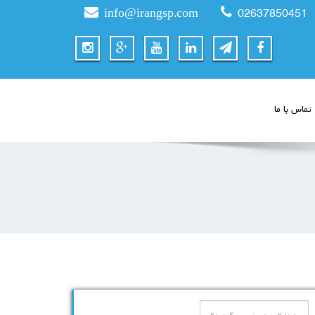
info@irangsp.com
02637850451
تماس با ما