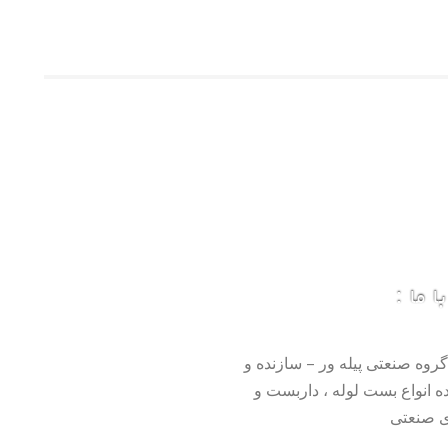
 ما :
گروه صنعتی پیله ور – سازنده و
ده انواع بست لوله ، داربست و
 صنعتی