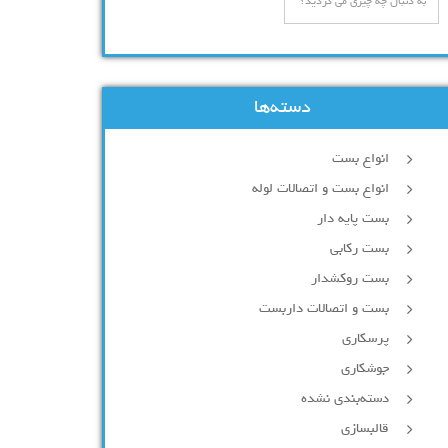
دسته‌ها
انواع بست
انواع بست و اتصالات لوله
بست پایه دار
بست رکابی
بست روکشدار
بست و اتصالات داربست
پرسکاری
جوشکاری
دسته‌بندی نشده
قالبسازی