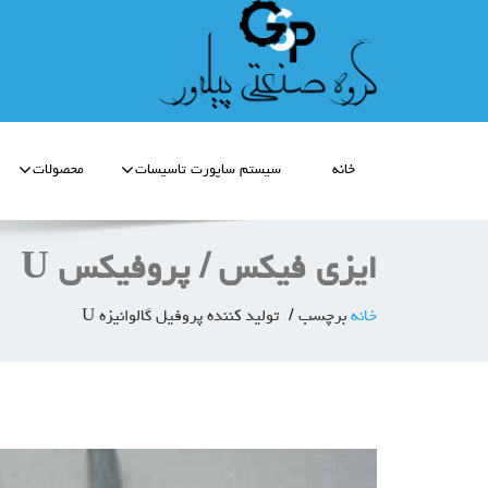
خانه
سیستم ساپورت تاسیسات
محصولات
ایزی فیکس / پروفیکس U
خانه
برچسب
تولید کننده پروفیل گالوانیزه U