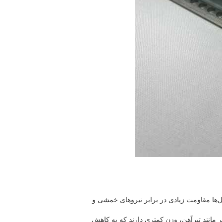
روفیل‌ها مقاومت زیادی در برابر نیروهای خمشی و
 مانند تیرآهن، وزن کمتری دارند که به کاهش