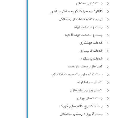
بست نواری صنعتی
کاتالوگ محصولات گروه صنعتی پیله ور
تولید کننده قطعات لوازم خانگی
بست و اتصالات لوله
بست و اتصالات لوله 5 لایه
خدمات جوشکاری
خدمات قالبسازی
خدمات پرسکاری
کفی فلزی بست داربست
بست تخته داربست – بست تخته گیر
اتصال – رابط لوله
اتصال و رابط لوله فلزی
بست اتصال ورقی
بست تک پیچ قائم سایز کوچک
بست 2 پیچ داربستی ساختمانی