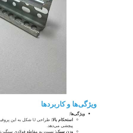
ویژگی‌ها و کاربردها
ویژگی‌ها:
استحکام بالا:
طراحی U شکل به این پ
پیچشی می‌دهد.
وزن سبک:
نسبت به مقاطع فولادی سنگین‌تر