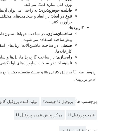
وزن کلی سازه کمک می‌کند.
قابلیت جوش‌پذیری:
به راحتی می‌توان آن‌ها
تنوع در ابعاد:
در ابعاد و ضخامت‌های مختلف تو
برآورده کنند.
کاربردها:
ساختمان‌سازی:
در ساخت خرپاها، ستون‌ها، و
پیش‌ساخته استفاده می‌شوند.
صنعتی:
در ساخت ماشین‌آلات، ریل‌های انتقا
کارخانه‌ها.
راه‌سازی:
در ساخت گاردریل‌ها، پل‌ها و سازه
تاسیسات:
در ساخت ساپورت‌های لوله‌کشی 
پروفیل‌های U به دلیل کارایی بالا و قیمت مناسب، یکی
شمار می‌روند.
برچسب ها:
پروفیل U چیست؟
تولید کننده پروفیل گالوا
قیمت پروفیل U
مرکز پخش عمده پروفیل U
دسته:
قطعات فلزی