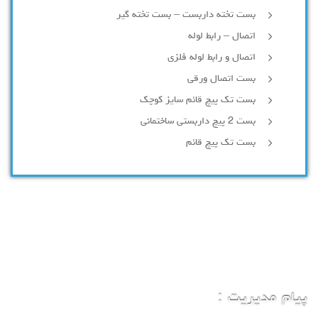
بست تخته داربست – بست تخته گیر
اتصال – رابط لوله
اتصال و رابط لوله فلزی
بست اتصال ورقی
بست تک پیچ قائم سایز کوچک
بست 2 پیچ داربستی ساختمانی
بست تک پیچ قائم
پیام مدیریت :