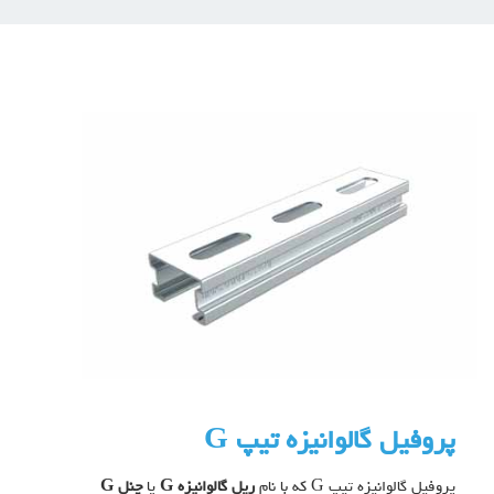
پروفیل گالوانیزه تیپ G
پروفیل گالوانیزه تیپ G که با نام
ریل گالوانیزه G
یا
چنل G