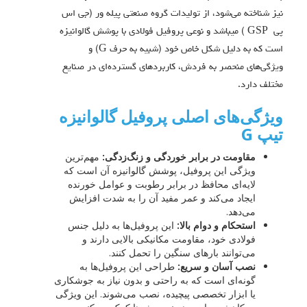
نیز شناخته می‌شود، از تولیدات گروه صنعتی پیله ور (جی اس
پی GSP ) میباشد و نوعی پروفیل فولادی با پوشش گالوانیزه
است که به دلیل شکل خاص خود (شبیه به حرف G) و
ویژگی‌های منحصر به فردش، کاربردهای گسترده‌ای در صنایع
مختلف دارد.
ویژگی‌های اصلی پروفیل گالوانیزه
تیپ G
مقاومت در برابر خوردگی و زنگ‌زدگی:
مهم‌ترین
ویژگی این پروفیل، پوشش گالوانیزه آن است که
لایه‌ای محافظ در برابر رطوبت و عوامل خورنده
ایجاد می‌کند و عمر مفید آن را به شدت افزایش
می‌دهد.
استحکام و دوام بالا:
این پروفیل‌ها به دلیل جنس
فولادی خود، مقاومت مکانیکی بالایی دارند و
می‌توانند بارهای سنگین را تحمل کنند.
نصب آسان و سریع:
طراحی این پروفیل‌ها به
گونه‌ای است که به راحتی و بدون نیاز به جوشکاری
یا ابزار تخصصی پیچیده، نصب می‌شوند. این ویژگی