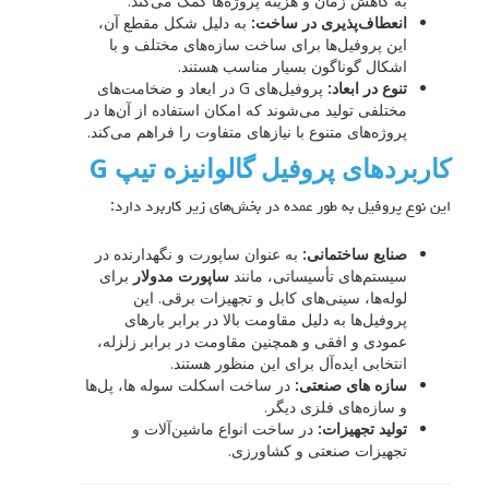
به کاهش زمان و هزینه پروژه‌ها کمک می‌کند.
انعطاف‌پذیری در ساخت:
به دلیل شکل مقطع آن،
این پروفیل‌ها برای ساخت سازه‌های مختلف و با
اشکال گوناگون بسیار مناسب هستند.
تنوع در ابعاد:
پروفیل‌های G در ابعاد و ضخامت‌های
مختلفی تولید می‌شوند که امکان استفاده از آن‌ها در
پروژه‌های متنوع با نیازهای متفاوت را فراهم می‌کند.
کاربردهای پروفیل گالوانیزه تیپ G
این نوع پروفیل به طور عمده در بخش‌های زیر کاربرد دارد:
صنایع ساختمانی:
به عنوان ساپورت و نگهدارنده در
سیستم‌های تأسیساتی، مانند
ساپورت مدولار
برای
لوله‌ها، سینی‌های کابل و تجهیزات برقی. این
پروفیل‌ها به دلیل مقاومت بالا در برابر بارهای
عمودی و افقی و همچنین مقاومت در برابر زلزله،
انتخابی ایده‌آل برای این منظور هستند.
سازه های صنعتی:
در ساخت اسکلت سوله ها، پل‌ها
و سازه‌های فلزی دیگر.
تولید تجهیزات:
در ساخت انواع ماشین‌آلات و
تجهیزات صنعتی و کشاورزی.