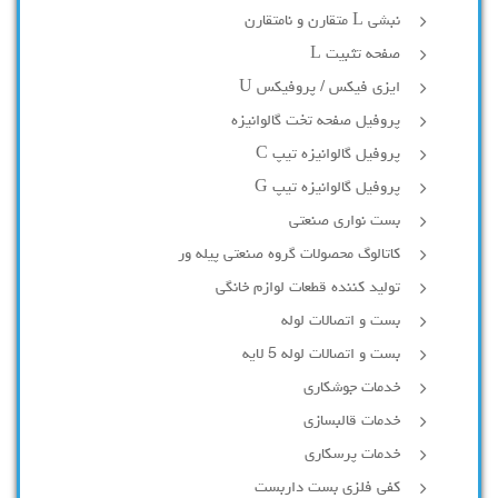
نبشی L متقارن و نامتقارن
صفحه تثبیت L
ایزی فیکس / پروفیکس U
پروفیل صفحه تخت گالوانیزه
پروفیل گالوانیزه تیپ C
پروفیل گالوانیزه تیپ G
بست نواری صنعتی
کاتالوگ محصولات گروه صنعتی پیله ور
تولید کننده قطعات لوازم خانگی
بست و اتصالات لوله
بست و اتصالات لوله 5 لایه
خدمات جوشکاری
خدمات قالبسازی
خدمات پرسکاری
کفی فلزی بست داربست