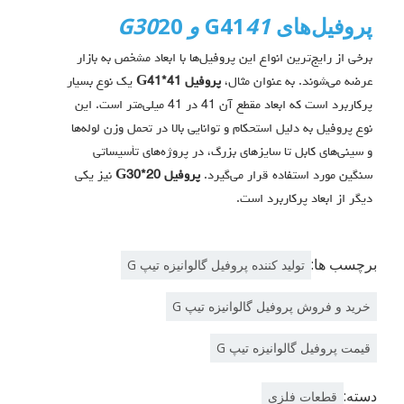
پروفیل‌های G41
41 و G30
20
برخی از رایج‌ترین انواع این پروفیل‌ها با ابعاد مشخص به بازار
عرضه می‌شوند. به عنوان مثال،
پروفیل G41*41
یک نوع بسیار
پرکاربرد است که ابعاد مقطع آن 41 در 41 میلی‌متر است. این
نوع پروفیل به دلیل استحکام و توانایی بالا در تحمل وزن لوله‌ها
و سینی‌های کابل تا سایزهای بزرگ، در پروژه‌های تأسیساتی
سنگین مورد استفاده قرار می‌گیرد.
پروفیل G30*20
نیز یکی
دیگر از ابعاد پرکاربرد است.
برچسب ها:
تولید کننده پروفیل گالوانیزه تیپ G
خرید و فروش پروفیل گالوانیزه تیپ G
قیمت پروفیل گالوانیزه تیپ G
دسته:
قطعات فلزی