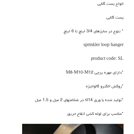
انواع بست گلابی
بست گلابی
* تنوع در سایزهای 3/4 اینچ تا 6 اینچ
sprinkler loop hanger
product code: SL
*دارای مهره پرچی M8-M10-M12
*روکش الکترو گالوانیزه
*تولید شده با ورق st14 در ضخامتهای 2 میل و 1.5 میل
*مناسب برای لوله کشی اتفاع حریق