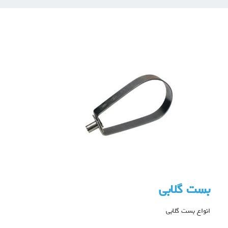
بست گلابی
انواع بست گلابی