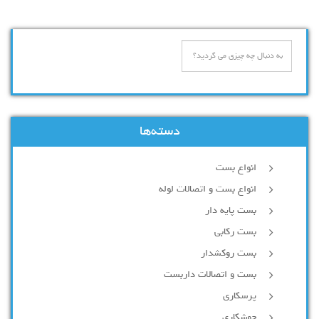
دسته‌ها
انواع بست
انواع بست و اتصالات لوله
بست پایه دار
بست رکابی
بست روکشدار
بست و اتصالات داربست
پرسکاری
جوشکاری