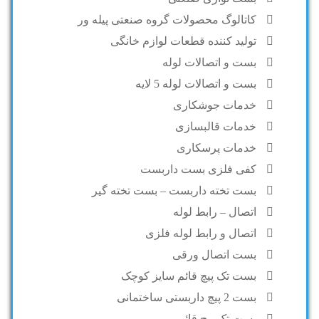
کاتالوگ محصولات گروه صنعتی پیله ور
تولید کننده قطعات لوازم خانگی
بست و اتصالات لوله
بست و اتصالات لوله 5 لایه
خدمات جوشکاری
خدمات قالبسازی
خدمات پرسکاری
کفی فلزی بست داربست
بست تخته داربست – بست تخته گیر
اتصال – رابط لوله
اتصال و رابط لوله فلزی
بست اتصال ورقی
بست تک پیچ قائم سایز کوچک
بست 2 پیچ داربستی ساختمانی
بست تک پیچ قائم