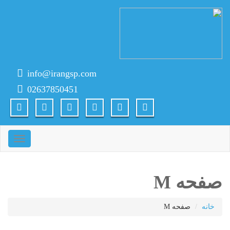
info@irangsp.com
02637850451
ناوبری
صفحه M
خانه
صفحه M