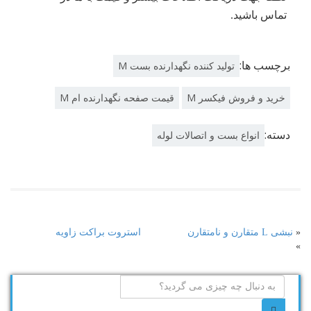
تماس باشید.
برچسب ها:
تولید کننده نگهدارنده بست M
خرید و فروش فیکسر M
قیمت صفحه نگهدارنده ام M
دسته:
انواع بست و اتصالات لوله
«
نبشی L متقارن و نامتقارن
استروت براکت زاویه
»