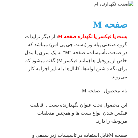
صفحه M
بست یا فیکسر یا نگهداره صفحه M
:
از دیگر تولیدات
گروه صنعتی پیله ور (بست جی پی اس) میباشد که
در صنعت تأسیسات، صفحه “M” به یک سری یا مدل
خاص از پروفیل ها (مانند فیکسر M) گفته میشود که
برای نگه داشتن لوله‌ها، کانال‌ها یا سایر اجزا به کار
می‌روند.
نام محصول : صفحه
M
این محصول تحت عنوان
نگهدارنده بست
, قابلیت
فیکس شدن انواع بست ها و همچنین متعلقات
مربوطه را دارد.
صفحه Mقابل استفاده در تاسیسات زیر سقفی و