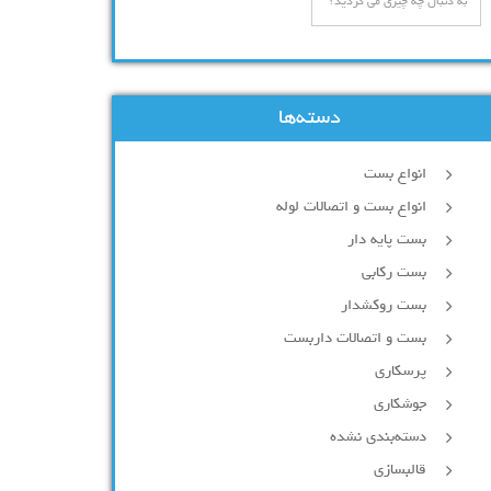
دسته‌ها
انواع بست
انواع بست و اتصالات لوله
بست پایه دار
بست رکابی
بست روکشدار
بست و اتصالات داربست
پرسکاری
جوشکاری
دسته‌بندی نشده
قالبسازی