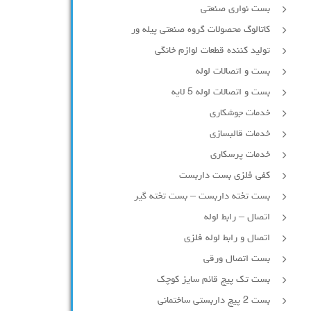
بست نواری صنعتی
کاتالوگ محصولات گروه صنعتی پیله ور
تولید کننده قطعات لوازم خانگی
بست و اتصالات لوله
بست و اتصالات لوله 5 لایه
خدمات جوشکاری
خدمات قالبسازی
خدمات پرسکاری
کفی فلزی بست داربست
بست تخته داربست – بست تخته گیر
اتصال – رابط لوله
اتصال و رابط لوله فلزی
بست اتصال ورقی
بست تک پیچ قائم سایز کوچک
بست 2 پیچ داربستی ساختمانی