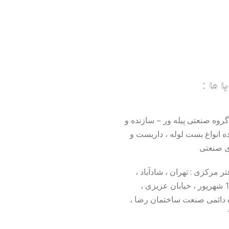
 ما :
گروه صنعتی پیله ور – سازنده و
ده انواع بست لوله ، داربست و
 صنعتی
 مرکزی : تهران ، شادآباد ،
خیابان 17 شهریور ، خیابان عزیزی ،
 دائمی صنعت ساختمان رضا ،