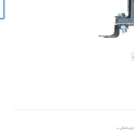
ازم خانگی
»