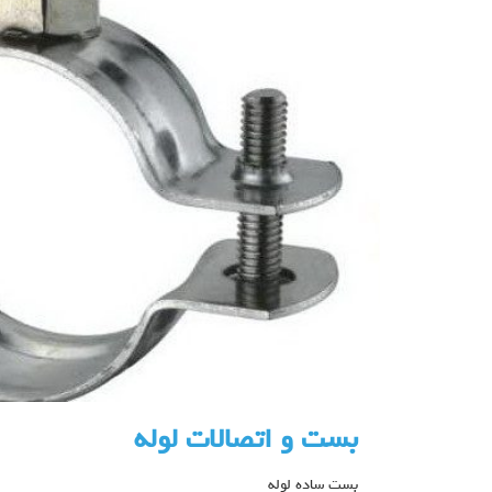
بست و اتصالات لوله
بست ساده لوله